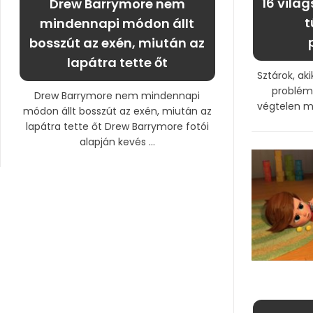
16 világ
Drew Barrymore nem
t
mindennapi módon állt
bosszút az exén, miután az
lapátra tette őt
Sztárok, aki
problémá
Drew Barrymore nem mindennapi
végtelen me
módon állt bosszút az exén, miután az
lapátra tette őt Drew Barrymore fotói
alapján kevés ...