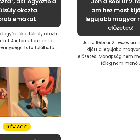
sztár, aki legyőzte a
Jön a Bébi úr 2. r
úlsúly okozta
amihez most kijö
problémákat
legújabb magyar 
előzetes!
k legyőzték a túlsúly okozta
kat A interneten szinte
Jön a Bébi úr 2. része, am
nnyiségű fotó található ...
kijött a legújabb magyar
előzetes! Manapság nem me
főleg nem menő ..
9 ÉV AGO