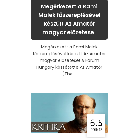
Megérkezett a Rami
Malek főszereplésével
készült Az Amatőr
magyar előzetese!
Megérkezett a Rami Malek
főszereplésével készült Az Amatőr
magyar előzetese! A Forum
Hungary közzétette Az Amatőr
(The ...
6.5
POINTS