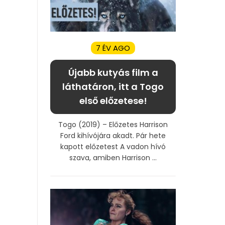
7 ÉV AGO
Újabb kutyás film a
láthatáron, itt a Togo
első előzetese!
Togo (2019) – Előzetes Harrison
Ford kihívójára akadt. Pár hete
kapott előzetest A vadon hívó
szava, amiben Harrison ...