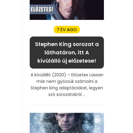
7 ÉV AGO
Stephen King sorozat a
láthatáron, itt A
kívülálló új előzetese!
A kívülálló (2020) – Előzetes Lassan
már nem győzzük számolni a
Stephen King adaptációkat, legyen
szó sorozatokról ...