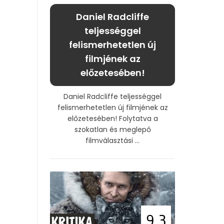
Daniel Radcliffe
teljességgel
felismerhetetlen új
filmjének az
előzetesében!
Daniel Radcliffe teljességgel
felismerhetetlen új filmjének az
előzetesében! Folytatva a
szokatlan és meglepő
filmválasztási ...
9.3