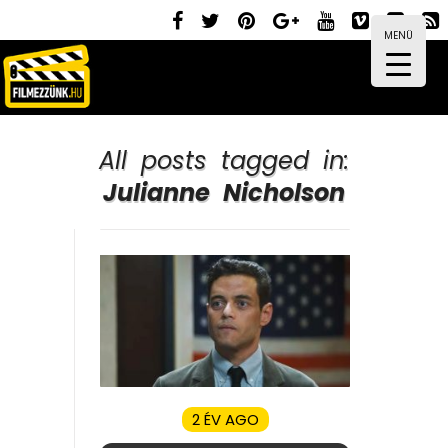
MENÜ
All posts tagged in:
Julianne Nicholson
2 ÉV AGO