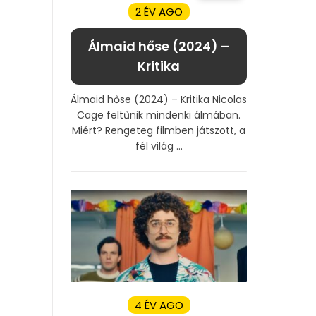
2 ÉV AGO
Álmaid hőse (2024) –
Kritika
Álmaid hőse (2024) – Kritika Nicolas
Cage feltűnik mindenki álmában.
Miért? Rengeteg filmben játszott, a
fél világ ...
4 ÉV AGO