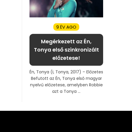
9 ÉV AGO
Megérkezett az Én,
Tonya első szinkronizált
előzetese!
Én, Tonya (I, Tonya, 2017) – Előzetes
Befutott az Én, Tonya első magyar
nyelvű előzetese, amelyben Robbie
azt a Tonya ...