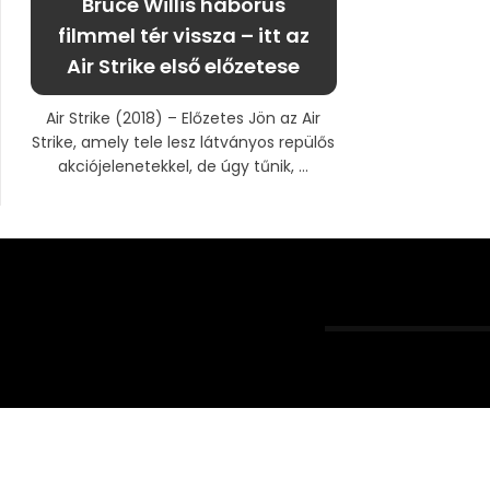
Bruce Willis háborús
filmmel tér vissza – itt az
Air Strike első előzetese
Air Strike (2018) – Előzetes Jön az Air
Strike, amely tele lesz látványos repülős
akciójelenetekkel, de úgy tűnik, ...