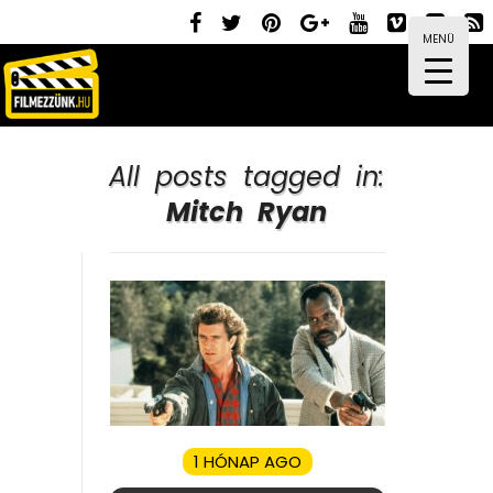
MENÜ
All posts tagged in:
Mitch Ryan
1 HÓNAP AGO