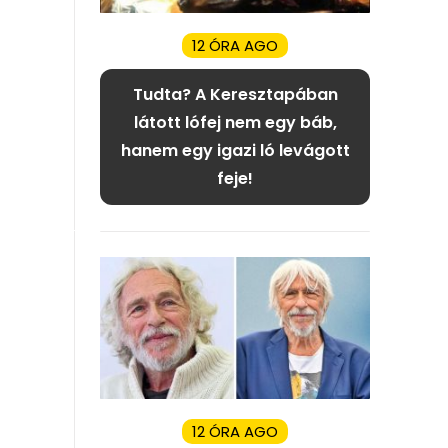
12 ÓRA AGO
Tudta? A Keresztapában
látott lófej nem egy báb,
hanem egy igazi ló levágott
feje!
12 ÓRA AGO