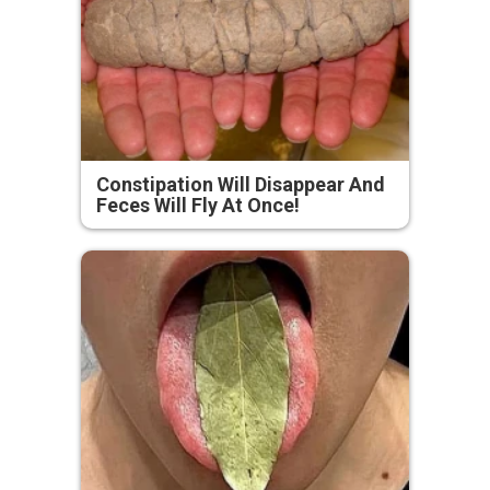
Constipation Will Disappear And
Feces Will Fly At Once!