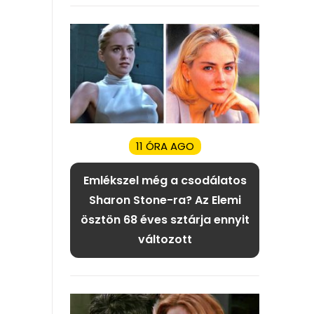
11 ÓRA AGO
Emlékszel még a csodálatos
Sharon Stone-ra? Az Elemi
ösztön 68 éves sztárja ennyit
változott