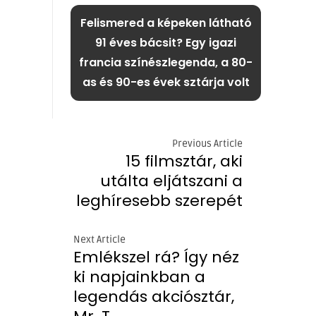
Felismered a képeken látható
91 éves bácsit? Egy igazi
francia színészlegenda, a 80-
as és 90-es évek sztárja volt
Previous Article
15 filmsztár, aki
utálta eljátszani a
leghíresebb szerepét
Next Article
Emlékszel rá? Így néz
ki napjainkban a
legendás akciósztár,