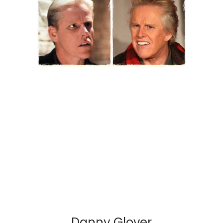
Danny Glover