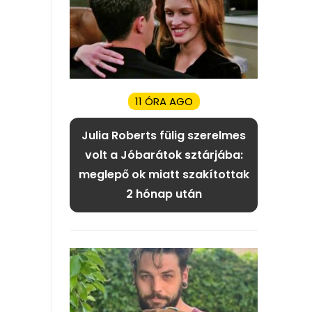
11 ÓRA AGO
Julia Roberts fülig szerelmes
volt a Jóbarátok sztárjába:
meglepő ok miatt szakítottak
2 hónap után