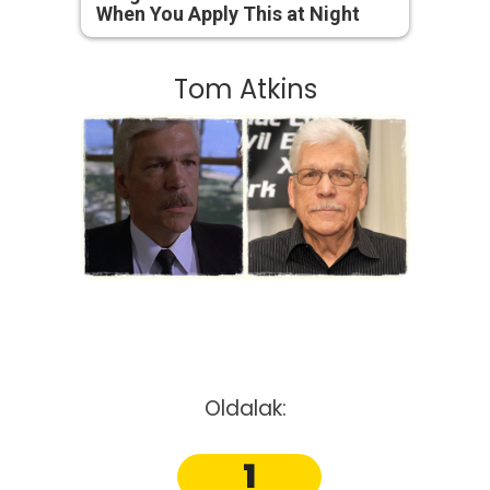
When You Apply This at Night
Tom Atkins
Oldalak:
1