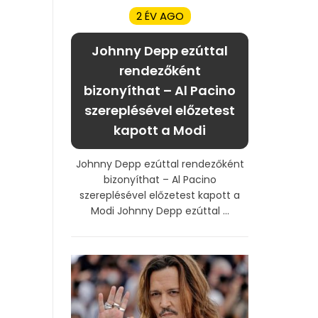
2 ÉV AGO
Johnny Depp ezúttal
rendezőként
bizonyíthat – Al Pacino
szereplésével előzetest
kapott a Modi
Johnny Depp ezúttal rendezőként
bizonyíthat – Al Pacino
szereplésével előzetest kapott a
Modi Johnny Depp ezúttal ...