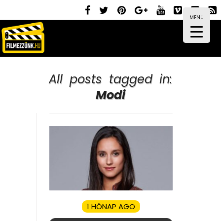
MENÜ
All posts tagged in:
Modi
1 HÓNAP AGO