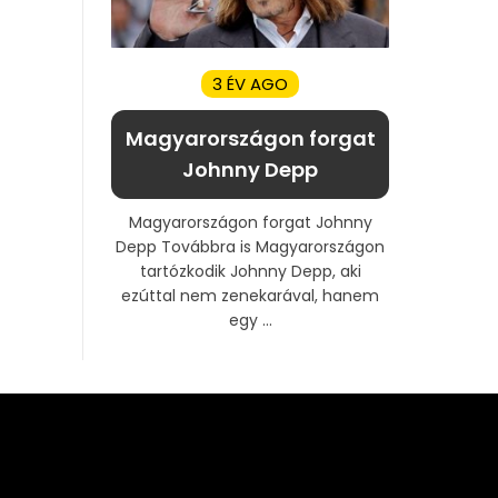
3 ÉV AGO
Magyarországon forgat
Johnny Depp
Magyarországon forgat Johnny
Depp Továbbra is Magyarországon
tartózkodik Johnny Depp, aki
ezúttal nem zenekarával, hanem
egy ...