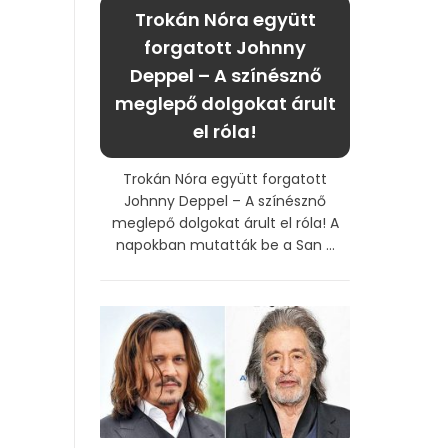
Trokán Nóra együtt
forgatott Johnny
Deppel – A színésznő
meglepő dolgokat árult
el róla!
Trokán Nóra együtt forgatott
Johnny Deppel – A színésznő
meglepő dolgokat árult el róla! A
napokban mutatták be a San ...