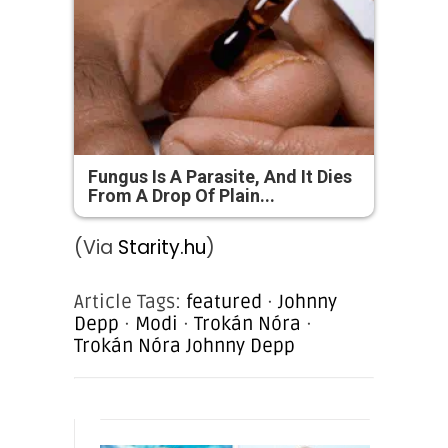
Fungus Is A Parasite, And It Dies
From A Drop Of Plain...
(Via
Starity.hu
)
Article Tags:
featured
·
Johnny
Depp
·
Modi
·
Trokán Nóra
·
Trokán Nóra Johnny Depp