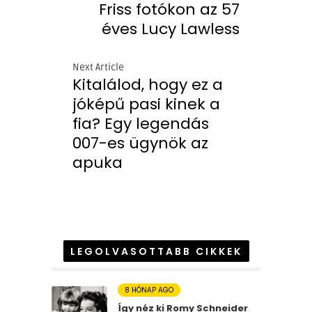
Friss fotókon az 57
éves Lucy Lawless
Next Article
Kitalálod, hogy ez a
jóképű pasi kinek a
fia? Egy legendás
007-es ügynök az
apuka
LEGOLVASOTTABB CIKKEK
8 HÓNAP AGO
Így néz ki Romy Schneider