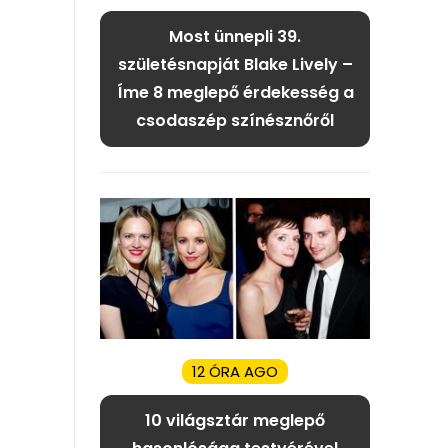
Most ünnepli 39.
születésnapját Blake Lively –
Íme 8 meglepő érdekesség a
csodaszép színésznőről
12 ÓRA AGO
10 világsztár meglepő