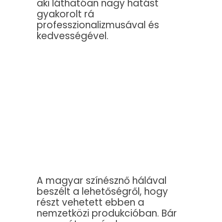
aki láthatóan nagy hatást
gyakorolt rá
professzionalizmusával és
kedvességével.
A magyar színésznő hálával
beszélt a lehetőségről, hogy
részt vehetett ebben a
nemzetközi produkcióban. Bár