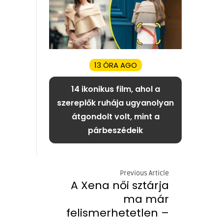
13 ÓRA AGO
14 ikonikus film, ahol a
szereplők ruhája ugyanolyan
átgondolt volt, mint a
párbeszédeik
Previous Article
A Xena női sztárja
ma már
felismerhetetlen –