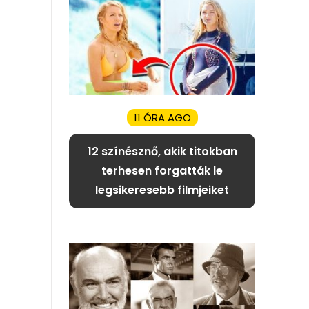
11 ÓRA AGO
12 színésznő, akik titokban
terhesen forgatták le
legsikeresebb filmjeiket