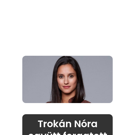
Trokán Nóra