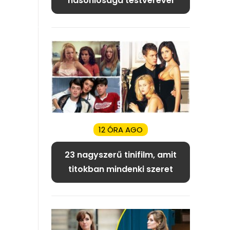
hasonlósága testvérével
12 ÓRA AGO
23 nagyszerű tinifilm, amit
titokban mindenki szeret