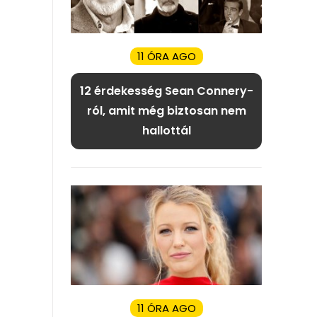
11 ÓRA AGO
12 érdekesség Sean Connery-
ról, amit még biztosan nem
hallottál
11 ÓRA AGO