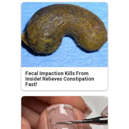
Fecal Impaction Kills From
Inside! Relieves Constipation
Fast!