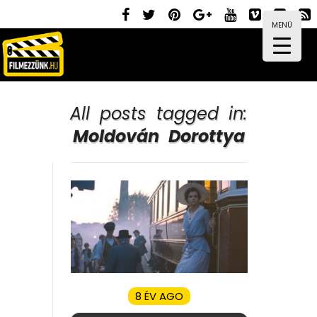
MENÜ
All posts tagged in:
Moldován Dorottya
8 ÉV AGO