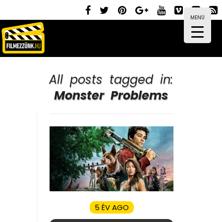
MENÜ
All posts tagged in:
Monster Problems
5 ÉV AGO