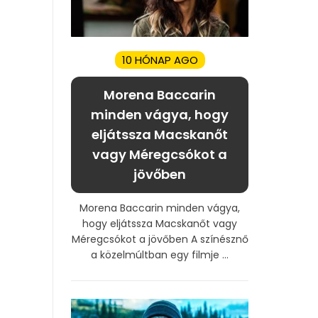
10 HÓNAP AGO
Morena Baccarin
minden vágya, hogy
eljátssza Macskanőt
vagy Méregcsókot a
jövőben
Morena Baccarin minden vágya,
hogy eljátssza Macskanőt vagy
Méregcsókot a jövőben A színésznő
a közelmúltban egy filmje ...