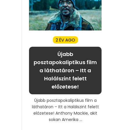
2 ÉV AGO
Újabb
posztapokaliptikus film
a láthatáron – Itt a
Halálszint felett
előzetese!
Újabb posztapokaliptikus film a
láthatáron – Itt a Halálszint felett
előzetese! Anthony Mackie, akit
sokan Amerika ...