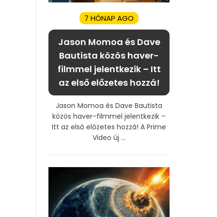
7 HÓNAP AGO
Jason Momoa és Dave
Bautista közös haver-
filmmel jelentkezik – Itt
az első előzetes hozzá!
Jason Momoa és Dave Bautista
közös haver-filmmel jelentkezik –
Itt az első előzetes hozzá! A Prime
Video új ...