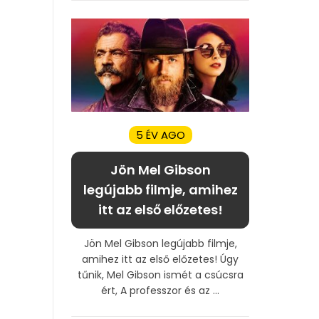
5 ÉV AGO
Jön Mel Gibson
legújabb filmje, amihez
itt az első előzetes!
Jön Mel Gibson legújabb filmje,
amihez itt az első előzetes! Úgy
tűnik, Mel Gibson ismét a csúcsra
ért, A professzor és az ...