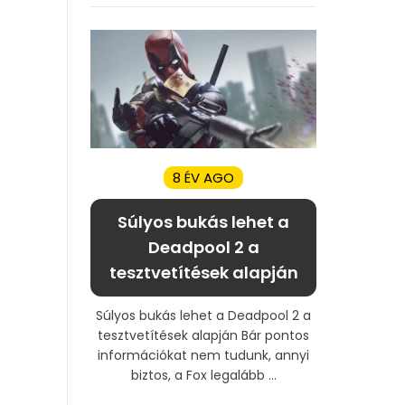
8 ÉV AGO
Súlyos bukás lehet a
Deadpool 2 a
tesztvetítések alapján
Súlyos bukás lehet a Deadpool 2 a
tesztvetítések alapján Bár pontos
információkat nem tudunk, annyi
biztos, a Fox legalább ...