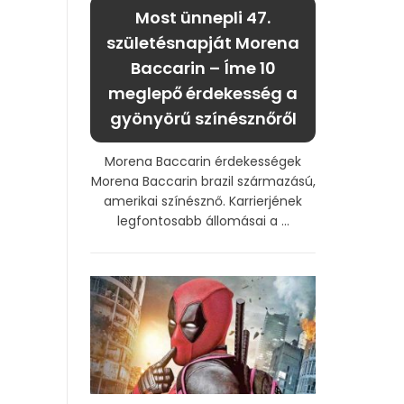
Most ünnepli 47.
születésnapját Morena
Baccarin – Íme 10
meglepő érdekesség a
gyönyörű színésznőről
Morena Baccarin érdekességek
Morena Baccarin brazil származású,
amerikai színésznő. Karrierjének
legfontosabb állomásai a ...