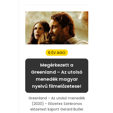
6 ÉV AGO
Megérkezett a
Greenland – Az utolsó
menedék magyar
nyelvű filmelőzetese!
Greenland – Az utolsó menedék
(2020) – Előzetes Szinkronos
előzetest kapott Gerard Butler