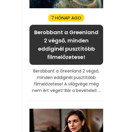
7 HÓNAP AGO
Berobbant a Greenland
2 végső, minden
eddiginél pusztítóbb
filmelőzetese!
Berobbant a Greenland 2 végső,
minden eddiginél pusztítóbb
filmelőzetese! A világvége még
nem ért véget! Bár a bevételeit ...