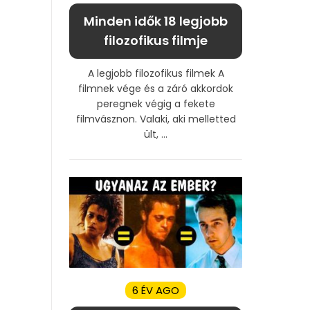
Minden idők 18 legjobb
filozofikus filmje
A legjobb filozofikus filmek A
filmnek vége és a záró akkordok
peregnek végig a fekete
filmvásznon. Valaki, aki melletted
ült, ...
6 ÉV AGO