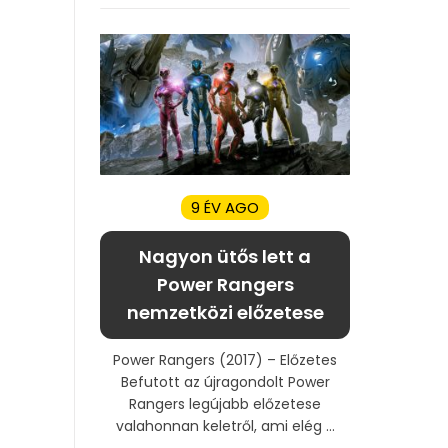
9 ÉV AGO
Nagyon ütős lett a
Power Rangers
nemzetközi előzetese
Power Rangers (2017) – Előzetes
Befutott az újragondolt Power
Rangers legújabb előzetese
valahonnan keletről, ami elég ...