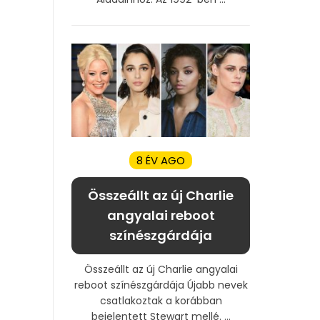
8 ÉV AGO
Összeállt az új Charlie
angyalai reboot
színészgárdája
Összeállt az új Charlie angyalai
reboot színészgárdája Újabb nevek
csatlakoztak a korábban
bejelentett Stewart mellé. ...