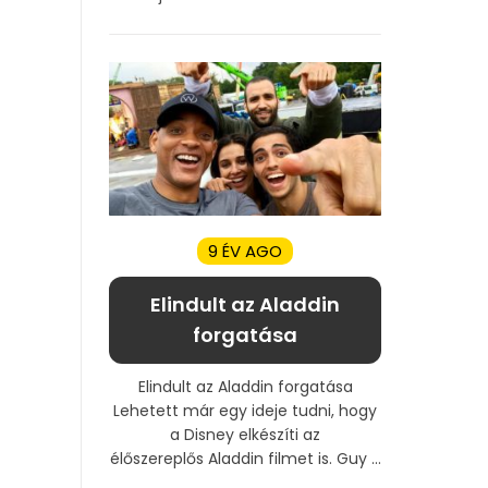
9 ÉV AGO
Elindult az Aladdin
forgatása
Elindult az Aladdin forgatása
Lehetett már egy ideje tudni, hogy
a Disney elkészíti az
élőszereplős Aladdin filmet is. Guy ...