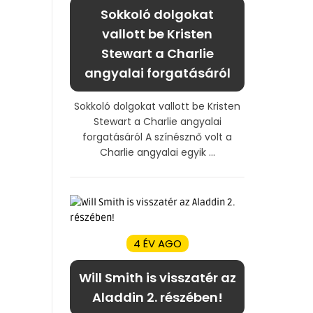
Sokkoló dolgokat
vallott be Kristen
Stewart a Charlie
angyalai forgatásáról
Sokkoló dolgokat vallott be Kristen
Stewart a Charlie angyalai
forgatásáról A színésznő volt a
Charlie angyalai egyik ...
4 ÉV AGO
Will Smith is visszatér az
Aladdin 2. részében!