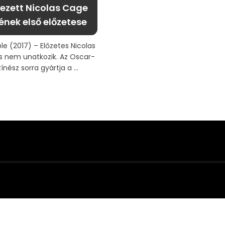
ezett Nicolas Cage
jének első előzetese
le (2017) – Előzetes Nicolas
s nem unatkozik. Az Oscar-
zínész sorra gyártja a ...