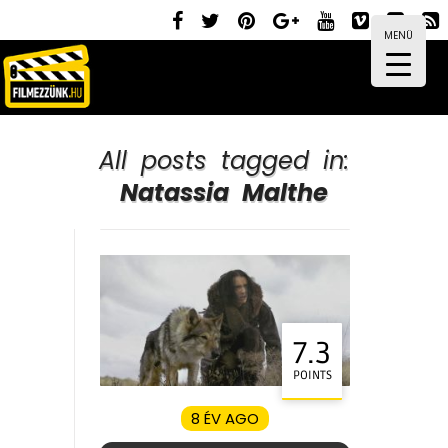
MENÜ
All posts tagged in:
Natassia Malthe
7.3
POINTS
8 ÉV AGO