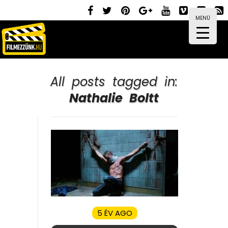
MENÜ
All posts tagged in:
Nathalie Boltt
5 ÉV AGO