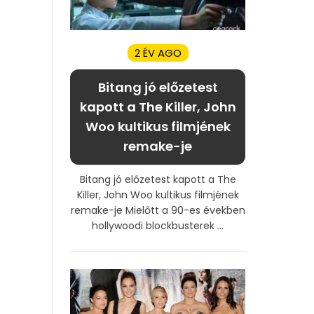
2 ÉV AGO
Bitang jó előzetest
kapott a The Killer, John
Woo kultikus filmjének
remake-je
Bitang jó előzetest kapott a The
Killer, John Woo kultikus filmjének
remake-je Mielőtt a 90-es években
hollywoodi blockbusterek ...