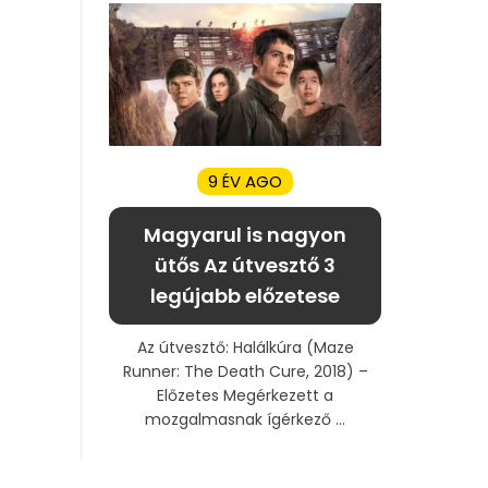
9 ÉV AGO
Magyarul is nagyon
ütős Az útvesztő 3
legújabb előzetese
Az útvesztő: Halálkúra (Maze
Runner: The Death Cure, 2018) –
Előzetes Megérkezett a
mozgalmasnak ígérkező ...