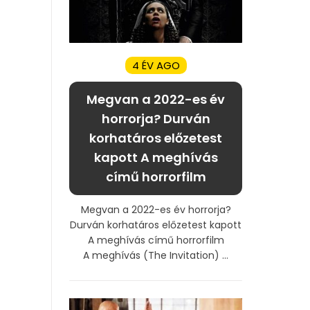
4 ÉV AGO
Megvan a 2022-es év
horrorja? Durván
korhatáros előzetest
kapott A meghívás
című horrorfilm
Megvan a 2022-es év horrorja?
Durván korhatáros előzetest kapott
A meghívás című horrorfilm
A meghívás (The Invitation) ...