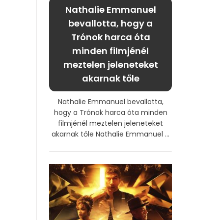
Nathalie Emmanuel
bevallotta, hogy a
Trónok harca óta
minden filmjénél
meztelen jeleneteket
akarnak tőle
Nathalie Emmanuel bevallotta,
hogy a Trónok harca óta minden
filmjénél meztelen jeleneteket
akarnak tőle Nathalie Emmanuel ...