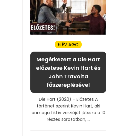
6 ÉV AGO
Megérkezett a Die Hart
előzetese Kevin Hart és
John Travolta
főszereplésével
Die Hart (2020) – Előzetes A
történet szerint Kevin Hart, aki
önmaga fiktív verzióját játssza a 10
részes sorozatban, ...