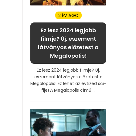
2 ÉV AGO
Ez lesz 2024 legjobb
filmje? Új, eszement
látványos előzetest a
Megalopolis!
Ez lesz 2024 legjobb filmje? Új,
eszement látványos előzetest a
Megalopolis! Ez lehet az évtized sci-
fije! A Megalopolis című ...