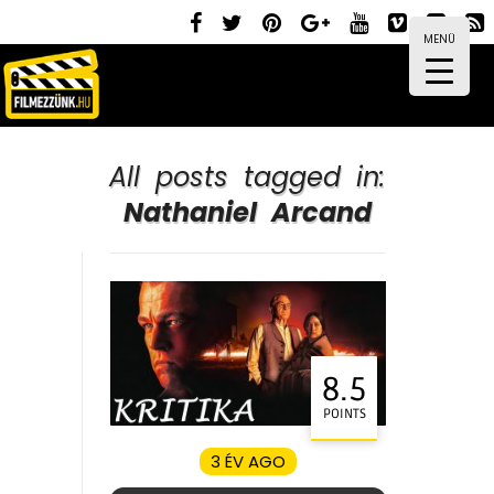
MENÜ
All posts tagged in:
Nathaniel Arcand
8.5
POINTS
3 ÉV AGO