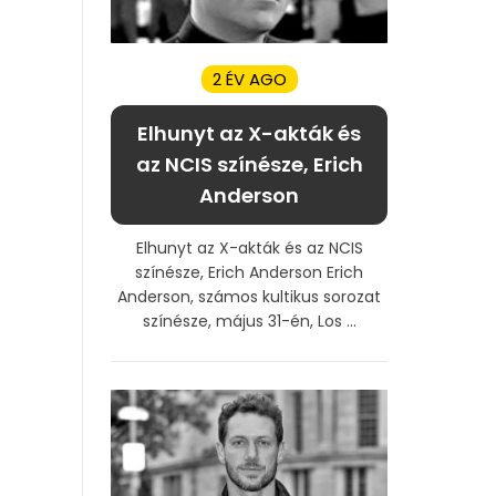
2 ÉV AGO
Elhunyt az X-akták és
az NCIS színésze, Erich
Anderson
Elhunyt az X-akták és az NCIS
színésze, Erich Anderson Erich
Anderson, számos kultikus sorozat
színésze, május 31-én, Los ...