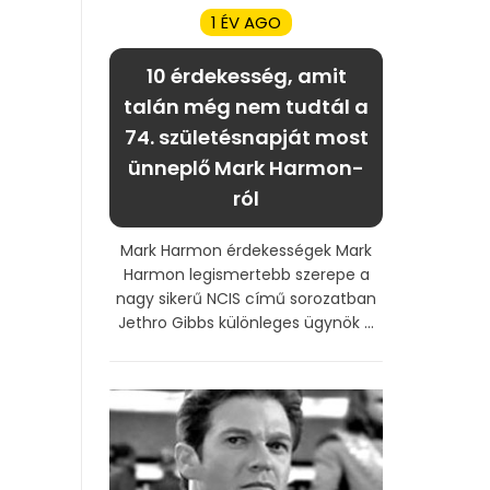
1 ÉV AGO
10 érdekesség, amit
talán még nem tudtál a
74. születésnapját most
ünneplő Mark Harmon-
ról
Mark Harmon érdekességek Mark
Harmon legismertebb szerepe a
nagy sikerű NCIS című sorozatban
Jethro Gibbs különleges ügynök ...