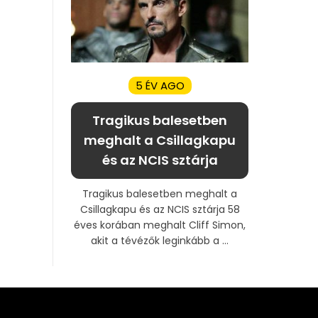
5 ÉV AGO
Tragikus balesetben
meghalt a Csillagkapu
és az NCIS sztárja
Tragikus balesetben meghalt a
Csillagkapu és az NCIS sztárja 58
éves korában meghalt Cliff Simon,
akit a tévézők leginkább a ...