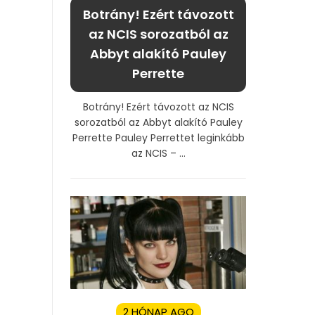
Botrány! Ezért távozott
az NCIS sorozatból az
Abbyt alakító Pauley
Perrette
Botrány! Ezért távozott az NCIS
sorozatból az Abbyt alakító Pauley
Perrette Pauley Perrettet leginkább
az NCIS – ...
2 HÓNAP AGO