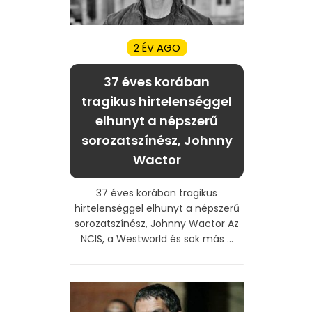
2 ÉV AGO
37 éves korában
tragikus hirtelenséggel
elhunyt a népszerű
sorozatszínész, Johnny
Wactor
37 éves korában tragikus
hirtelenséggel elhunyt a népszerű
sorozatszínész, Johnny Wactor Az
NCIS, a Westworld és sok más ...