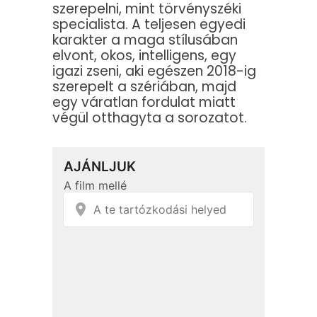
szerepelni, mint törvényszéki
specialista. A teljesen egyedi
karakter a maga stílusában
elvont, okos, intelligens, egy
igazi zseni, aki egészen 2018-ig
szerepelt a szériában, majd
egy váratlan fordulat miatt
végül otthagyta a sorozatot.