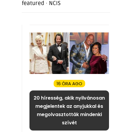
featured
·
NCIS
16 ÓRA AGO
20 híresség, akik nyilvánosan
megjelentek az anyjukkal és
megolvasztották mindenki
szívét