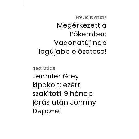
Previous Article
Megérkezett a
Pókember:
Vadonatúj nap
legújabb előzetese!
Next Article
Jennifer Grey
kipakolt: ezért
szakított 9 hónap
járás után Johnny
Depp-el