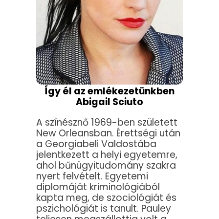
Így él az emlékezetünkben
Abigail Sciuto
A színésznő 1969-ben született
New Orleansban. Érettségi után
a Georgiabeli Valdostába
jelentkezett a helyi egyetemre,
ahol bűnügyitudomány szakra
nyert felvételt. Egyetemi
diplomáját kriminológiából
kapta meg, de szociológiát és
pszichológiát is tanult. Pauley