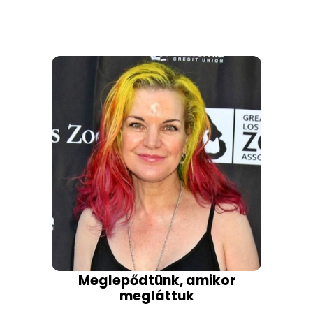
Meglepődtünk, amikor
megláttuk