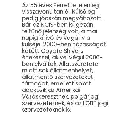
Az 55 éves Perrette jelenleg
visszavonultan él. Külsőleg
pedig jócskán megváltozott.
Bár az NCIS-ben is igazán
feltűnő jelenség volt, a mai
napig kirívó és vagány a
külseje. 2000-ben házasságot
kötött Coyote Shivers
énekessel, akivel végül 2006-
ban elváltak. Állatszeretete
miatt sok állatmenhelyet,
állatmentő szervezeteket
támogat, emellett sokat
adakozik az Amerikai
Vöröskeresztnek, polgárjogi
szervezeteknek, és az LGBT jogi
szervezeteknek is.