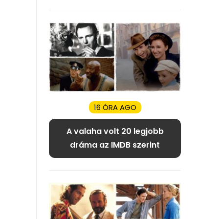
16 ÓRA AGO
A valaha volt 20 legjobb
dráma az IMDB szerint