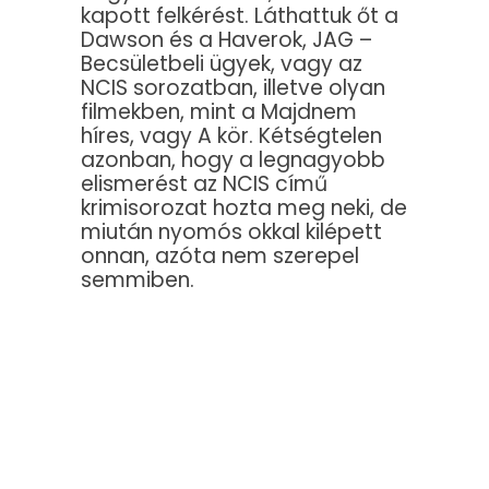
kapott felkérést. Láthattuk őt a
Dawson és a Haverok, JAG –
Becsületbeli ügyek, vagy az
NCIS sorozatban, illetve olyan
filmekben, mint a Majdnem
híres, vagy A kör. Kétségtelen
azonban, hogy a legnagyobb
elismerést az NCIS című
krimisorozat hozta meg neki, de
miután nyomós okkal kilépett
onnan, azóta nem szerepel
semmiben.