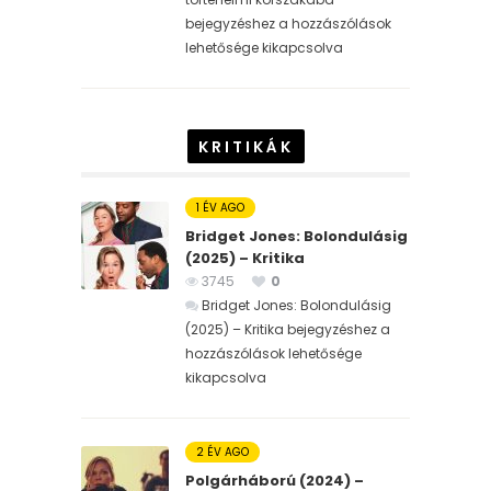
bejegyzéshez
a hozzászólások
lehetősége kikapcsolva
KRITIKÁK
1 ÉV AGO
Bridget Jones: Bolondulásig
(2025) – Kritika
3745
0
Bridget Jones: Bolondulásig
(2025) – Kritika bejegyzéshez
a
hozzászólások lehetősége
kikapcsolva
2 ÉV AGO
Polgárháború (2024) –