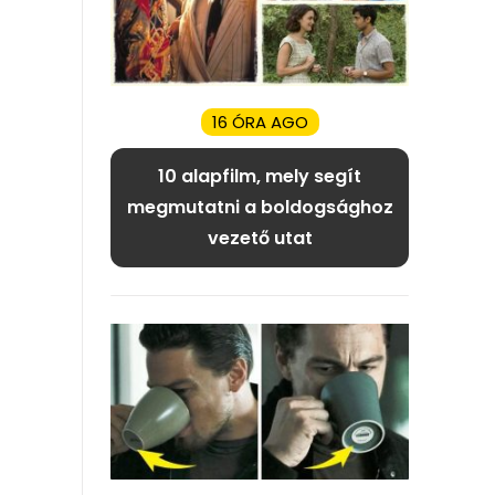
16 ÓRA AGO
10 alapfilm, mely segít
megmutatni a boldogsághoz
vezető utat