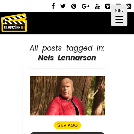
MENÜ
All posts tagged in:
Nels Lennarson
5 ÉV AGO