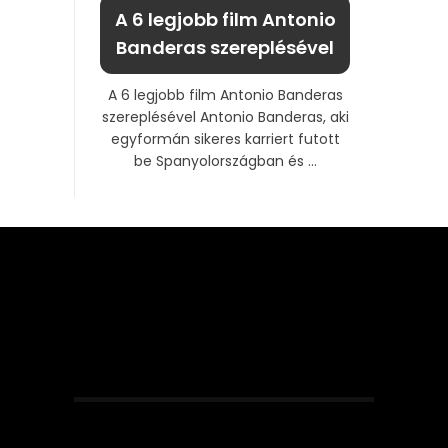
A 6 legjobb film Antonio
Banderas szereplésével
A 6 legjobb film Antonio Banderas
szereplésével Antonio Banderas, aki
egyformán sikeres karriert futott
be Spanyolországban és ...