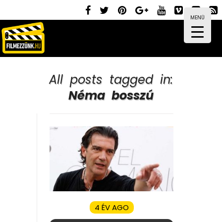
MENÜ
All posts tagged in:
Néma bosszú
4 ÉV AGO