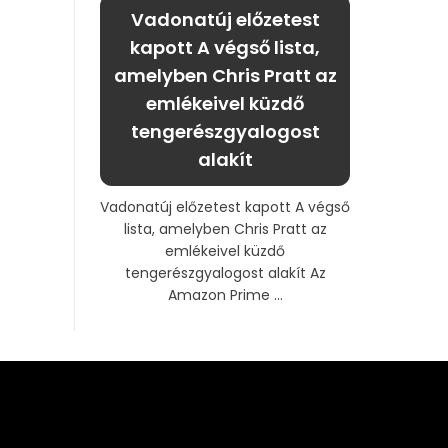
Vadonatúj előzetest
kapott A végső lista,
amelyben Chris Pratt az
emlékeivel küzdő
tengerészgyalogost
alakít
Vadonatúj előzetest kapott A végső
lista, amelyben Chris Pratt az
emlékeivel küzdő
tengerészgyalogost alakít Az
Amazon Prime ...