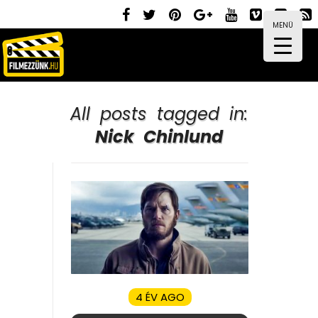
MENÜ
All posts tagged in:
Nick Chinlund
4 ÉV AGO