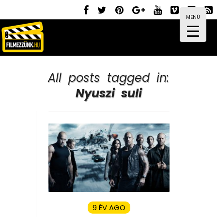
MENÜ
All posts tagged in:
Nyuszi suli
9 ÉV AGO