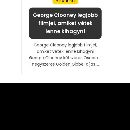
5 ÉV AGO
George Clooney legjobb
filmjei, amiket vétek
lenne kihagyni
George Clooney legjobb filmjei,
amiket vétek lenne kihagyni
George Clooney kétszeres Oscar és
négyszeres Golden Globe-díjas ...