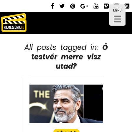
MENÜ
All posts tagged in:
Ó
testvér merre visz
utad?