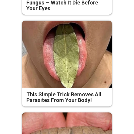
Fungus — Watch It Die Before
Your Eyes
This Simple Trick Removes All
Parasites From Your Body!