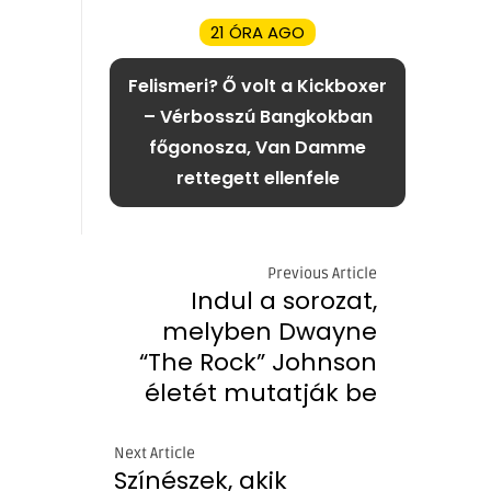
21 ÓRA AGO
Felismeri? Ő volt a Kickboxer
– Vérbosszú Bangkokban
főgonosza, Van Damme
rettegett ellenfele
Previous Article
Indul a sorozat,
melyben Dwayne
“The Rock” Johnson
életét mutatják be
Next Article
Színészek, akik