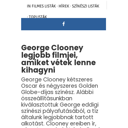
IN
FILMES LISTÁK
·
HÍREK
·
SZÍNÉSZI LISTÁK
·
TOPLISTÁK
George Clooney
legjobb filmjei,
amiket vétek lenne
kihagyni
George Clooney kétszeres
Oscar és négyszeres Golden
Globe-díjas színész. Alábbi
összeállításunkban
kiválasztottuk George eddigi
színészi pályafutásából, a tíz
általunk legjobbnak tartott
alkotást. Clooney ereiben ír,