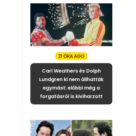
21 ÓRA AGO
Carl Weathers és Dolph
Lundgren ki nem állhatták
egymást: előbbi még a
forgatásról is kiviharzott