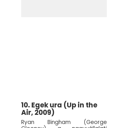
10. Egek ura (Up in the
Air, 2009)
Ryan Bingham (George