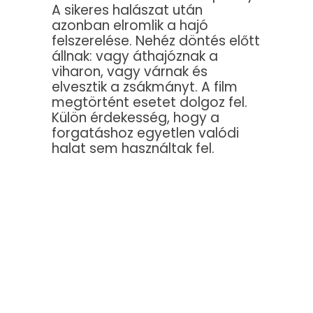
A sikeres halászat után
azonban elromlik a hajó
felszerelése. Nehéz döntés előtt
állnak: vagy áthajóznak a
viharon, vagy várnak és
elvesztik a zsákmányt. A film
megtörtént esetet dolgoz fel.
Külön érdekesség, hogy a
forgatáshoz egyetlen valódi
halat sem használtak fel.