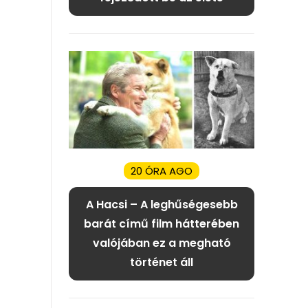
20 ÓRA AGO
A Hacsi – A leghűségesebb
barát című film hátterében
valójában ez a megható
történet áll