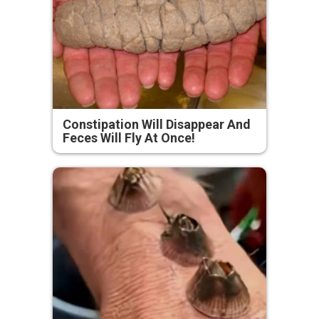
Constipation Will Disappear And
Feces Will Fly At Once!