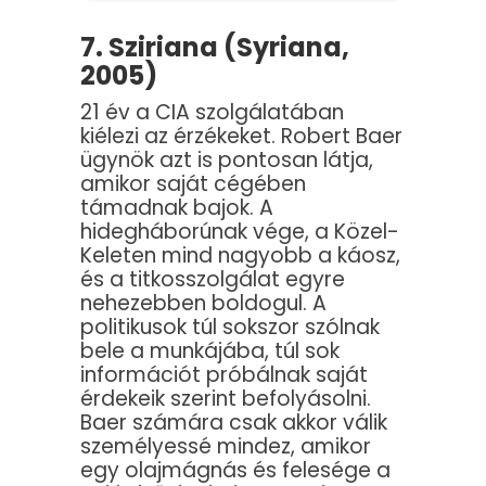
7. Sziriana (Syriana,
2005)
21 év a CIA szolgálatában
kiélezi az érzékeket. Robert Baer
ügynök azt is pontosan látja,
amikor saját cégében
támadnak bajok. A
hidegháborúnak vége, a Közel-
Keleten mind nagyobb a káosz,
és a titkosszolgálat egyre
nehezebben boldogul. A
politikusok túl sokszor szólnak
bele a munkájába, túl sok
információt próbálnak saját
érdekeik szerint befolyásolni.
Baer számára csak akkor válik
személyessé mindez, amikor
egy olajmágnás és felesége a