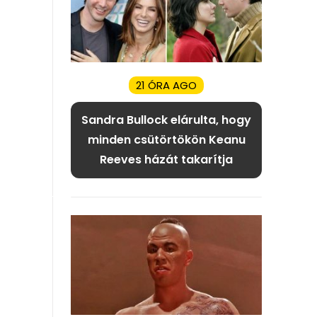
21 ÓRA AGO
Sandra Bullock elárulta, hogy
minden csütörtökön Keanu
Reeves házát takarítja