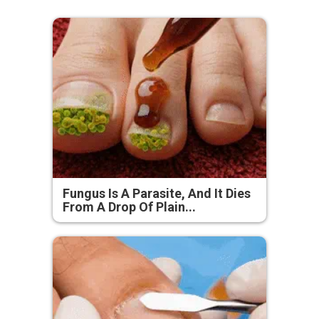
Fungus Is A Parasite, And It Dies
From A Drop Of Plain...