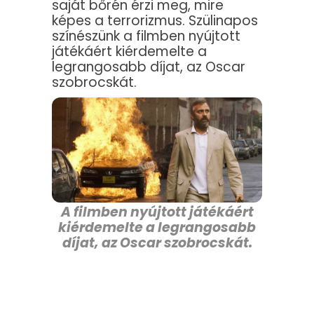
saját bőrén érzi meg, mire
képes a terrorizmus. Szülinapos
színészünk a filmben nyújtott
játékáért kiérdemelte a
legrangosabb díjat, az Oscar
szobrocskát.
A filmben nyújtott játékáért
kiérdemelte a legrangosabb
díjat, az Oscar szobrocskát.