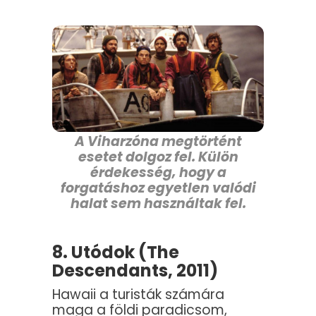
A Viharzóna megtörtént
esetet dolgoz fel. Külön
érdekesség, hogy a
forgatáshoz egyetlen valódi
halat sem használtak fel.
8. Utódok (The
Descendants, 2011)
Hawaii a turisták számára
maga a földi paradicsom,