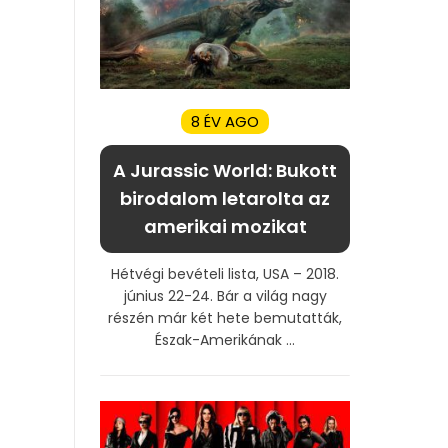
8 ÉV AGO
A Jurassic World: Bukott
birodalom letarolta az
amerikai mozikat
Hétvégi bevételi lista, USA – 2018.
június 22-24. Bár a világ nagy
részén már két hete bemutatták,
Észak-Amerikának ...