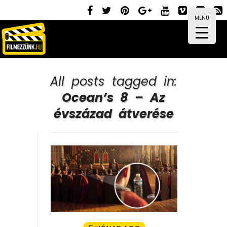
MENÜ
All posts tagged in:
Ocean’s 8 – Az
évszázad átverése