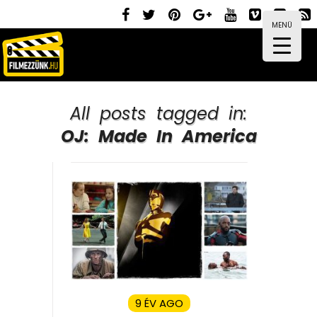
MENÜ
All posts tagged in:
OJ: Made In America
9 ÉV AGO