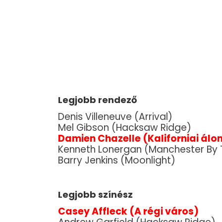
Legjobb rendező
Denis Villeneuve (Arrival)
Mel Gibson (Hacksaw Ridge)
Damien Chazelle (Kaliforniai álo
Kenneth Lonergan (Manchester By 
Barry Jenkins (Moonlight)
Legjobb színész
Casey Affleck (A régi város)