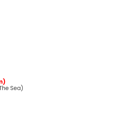
m)
The Sea)