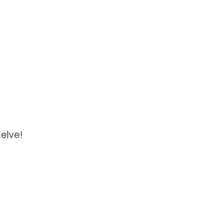
elve!