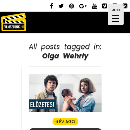
MENÜ
All posts tagged in:
Olga Wehrly
6 ÉV AGO