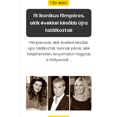
1 ÉV AGO
15 ikonikus filmpáros,
akik évekkel később újra
találkoztak
Filmpárosok, akik évekkel később
újra találkoztak Vannak párok, akik
felejthetetlen lenyomatot hagytak
a Hollywoodi ...