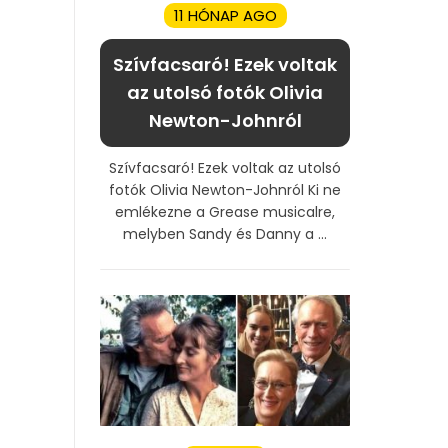
11 HÓNAP AGO
Szívfacsaró! Ezek voltak
az utolsó fotók Olivia
Newton-Johnról
Szívfacsaró! Ezek voltak az utolsó
fotók Olivia Newton-Johnról Ki ne
emlékezne a Grease musicalre,
melyben Sandy és Danny a ...