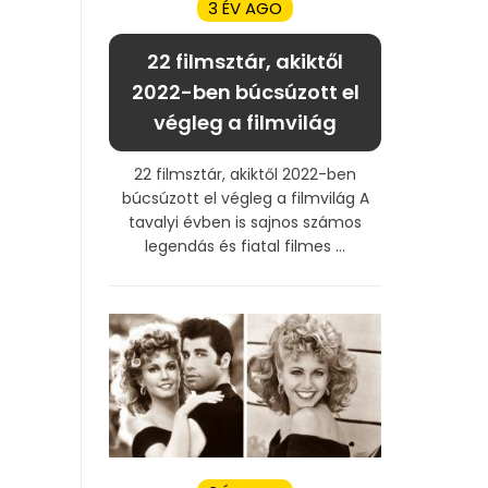
3 ÉV AGO
22 filmsztár, akiktől
2022-ben búcsúzott el
végleg a filmvilág
22 filmsztár, akiktől 2022-ben
búcsúzott el végleg a filmvilág A
tavalyi évben is sajnos számos
legendás és fiatal filmes ...