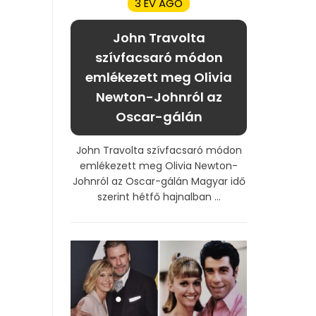
3 ÉV AGO
John Travolta
szívfacsaró módon
emlékezett meg Olivia
Newton-Johnról az
Oscar-gálán
John Travolta szívfacsaró módon
emlékezett meg Olivia Newton-
Johnról az Oscar-gálán Magyar idő
szerint hétfő hajnalban ...