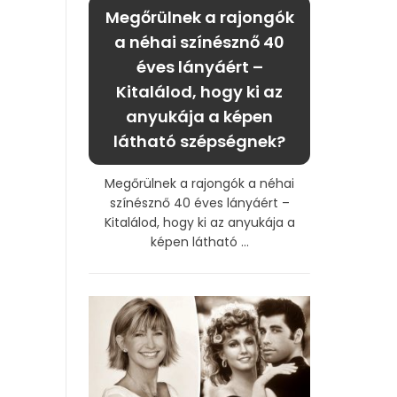
Megőrülnek a rajongók
a néhai színésznő 40
éves lányáért –
Kitalálod, hogy ki az
anyukája a képen
látható szépségnek?
Megőrülnek a rajongók a néhai
színésznő 40 éves lányáért –
Kitalálod, hogy ki az anyukája a
képen látható ...