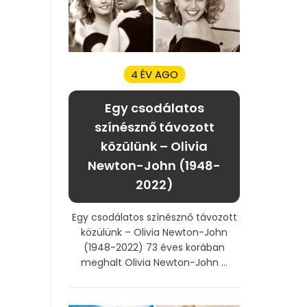
4 ÉV AGO
Egy csodálatos
színésznő távozott
közülünk – Olivia
Newton-John (1948-
2022)
Egy csodálatos színésznő távozott
közülünk – Olivia Newton-John
(1948-2022) 73 éves korában
meghalt Olivia Newton-John ...