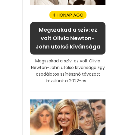
4 HÓNAP AGO
Megszakad a szív: ez
volt Olivia Newton-
John utolsó kívánsága
Megszakad a szív: ez volt Olivia
Newton-John utolsó kívánsága Egy
csodálatos színésznő távozott
közülünk a 2022-es ...