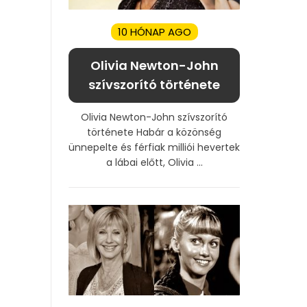
10 HÓNAP AGO
Olivia Newton-John
szívszorító története
Olivia Newton-John szívszorító
története Habár a közönség
ünnepelte és férfiak milliói hevertek
a lábai előtt, Olivia ...