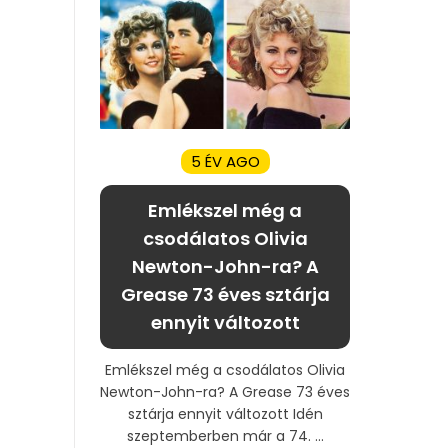
5 ÉV AGO
Emlékszel még a
csodálatos Olivia
Newton-John-ra? A
Grease 73 éves sztárja
ennyit változott
Emlékszel még a csodálatos Olivia
Newton-John-ra? A Grease 73 éves
sztárja ennyit változott Idén
szeptemberben már a 74. ...