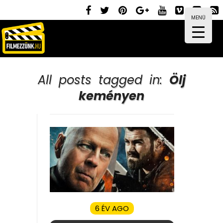
MENÜ
All posts tagged in:
Ölj
keményen
6 ÉV AGO