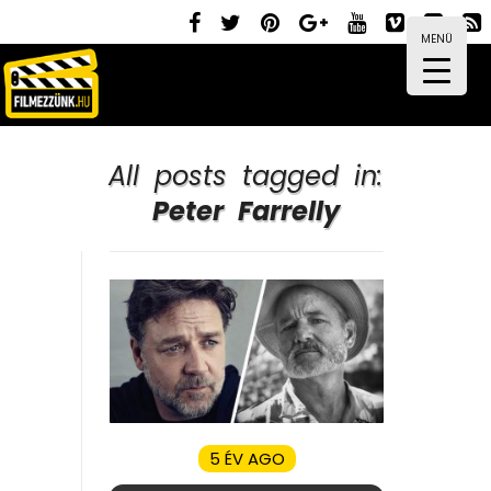
MENÜ
All posts tagged in:
Peter Farrelly
5 ÉV AGO