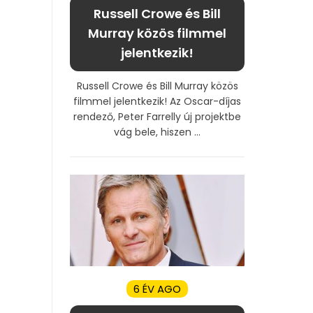
Russell Crowe és Bill
Murray közös filmmel
jelentkezik!
Russell Crowe és Bill Murray közös
filmmel jelentkezik! Az Oscar-díjas
rendező, Peter Farrelly új projektbe
vág bele, hiszen ...
6 ÉV AGO