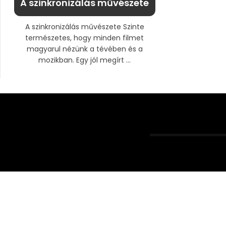
A szinkronizálás művészete
A szinkronizálás művészete Szinte
természetes, hogy minden filmet
magyarul nézünk a tévében és a
mozikban. Egy jól megírt ...