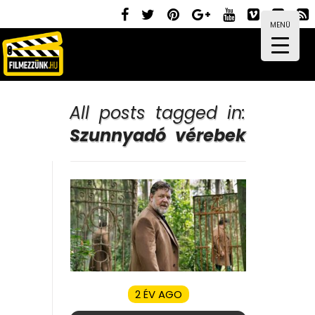
MENÜ
All posts tagged in:
Szunnyadó vérebek
2 ÉV AGO