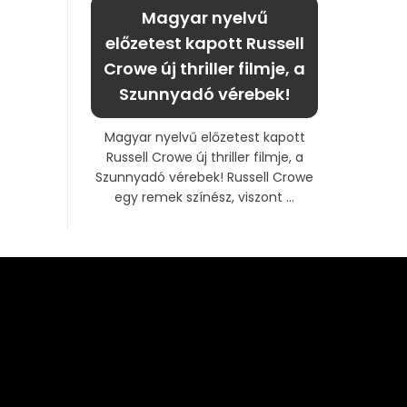
Magyar nyelvű
előzetest kapott Russell
Crowe új thriller filmje, a
Szunnyadó vérebek!
Magyar nyelvű előzetest kapott
Russell Crowe új thriller filmje, a
Szunnyadó vérebek! Russell Crowe
egy remek színész, viszont ...