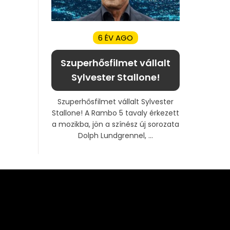
6 ÉV AGO
Szuperhősfilmet vállalt
Sylvester Stallone!
Szuperhősfilmet vállalt Sylvester
Stallone! A Rambo 5 tavaly érkezett
a mozikba, jön a színész új sorozata
Dolph Lundgrennel, ...