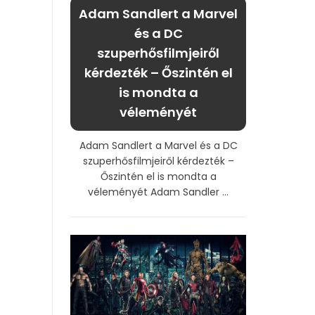
Adam Sandlert a Marvel
és a DC
szuperhősfilmjeiről
kérdezték – Őszintén el
is mondta a
véleményét
Adam Sandlert a Marvel és a DC
szuperhősfilmjeiről kérdezték –
Őszintén el is mondta a
véleményét Adam Sandler ...