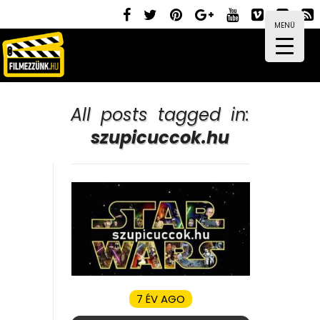
MENÜ
All posts tagged in:
szupicuccok.hu
7 ÉV AGO