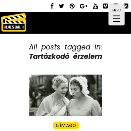
MENÜ
All posts tagged in:
Tartózkodó érzelem
5 ÉV AGO