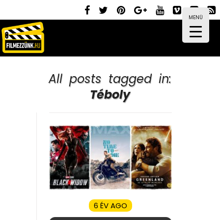
MENÜ
All posts tagged in:
Téboly
6 ÉV AGO