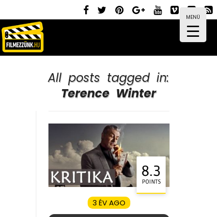
MENÜ
All posts tagged in:
Terence Winter
8.3
POINTS
3 ÉV AGO