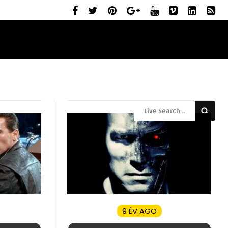
ELŐZETESEK
MOZIBEMUTATÓK
RÓLUNK
9 ÉV AGO