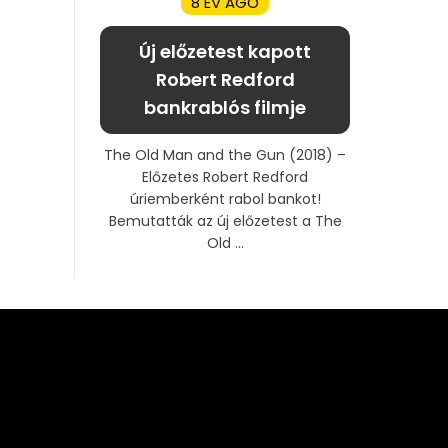
8 ÉV AGO
Új előzetest kapott
Robert Redford
bankrablós filmje
The Old Man and the Gun (2018) –
Előzetes Robert Redford
úriemberként rabol bankot!
Bemutatták az új előzetest a The
Old ...