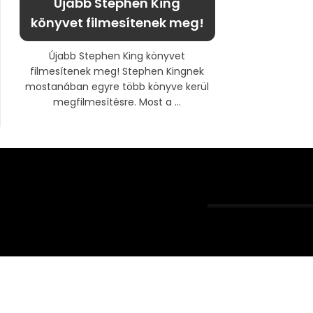
Újabb Stephen King
könyvet filmesítenek meg!
Újabb Stephen King könyvet
filmesítenek meg! Stephen Kingnek
mostanában egyre több könyve kerül
megfilmesítésre. Most a ...