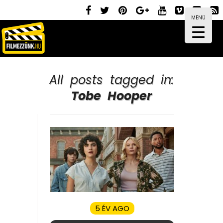
MENÜ
All posts tagged in:
Tobe Hooper
5 ÉV AGO