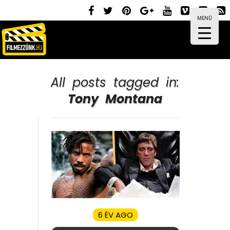
MENÜ
All posts tagged in:
Tony Montana
6 ÉV AGO