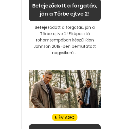
Befejeződött a forgatás,
jön a Tőrbe ejtve 2!
Befejeződött a forgatás, jön a
Tőrbe ejtve 2! Elképesztő
rohamtempóban készül Rian
Johnson 2019-ben bemutatott
nagysikerű ...
6 ÉV AGO