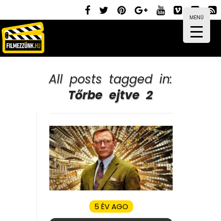
MENÜ
All posts tagged in:
Tőrbe ejtve 2
5 ÉV AGO