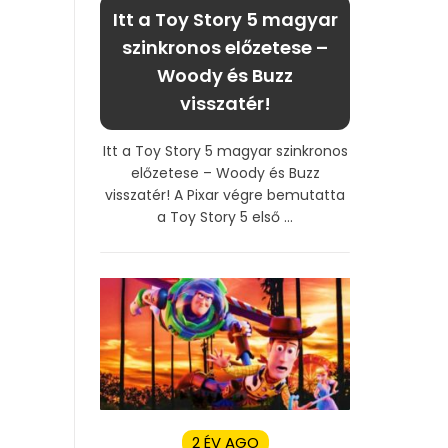
Itt a Toy Story 5 magyar
szinkronos előzetese –
Woody és Buzz
visszatér!
Itt a Toy Story 5 magyar szinkronos
előzetese – Woody és Buzz
visszatér! A Pixar végre bemutatta
a Toy Story 5 első ...
2 ÉV AGO