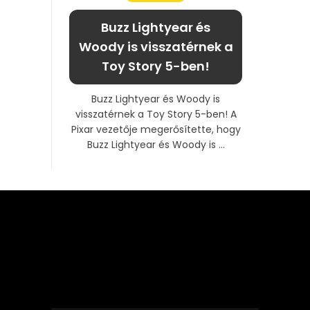
Buzz Lightyear és
Woody is visszatérnek a
Toy Story 5-ben!
Buzz Lightyear és Woody is
visszatérnek a Toy Story 5-ben! A
Pixar vezetője megerősítette, hogy
Buzz Lightyear és Woody is ...