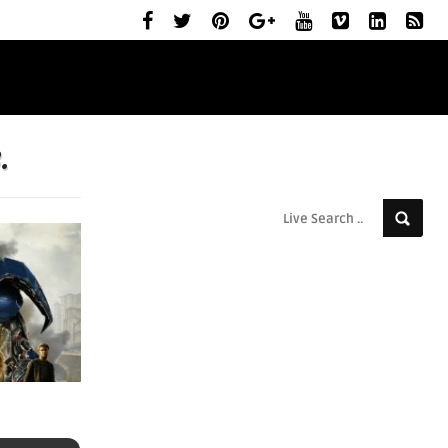
ELŐZETESEK
MOZIBEMUTATÓK
RÓLUNK
.