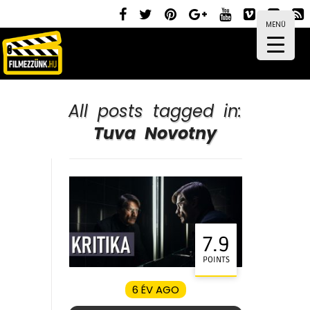
MENÜ
All posts tagged in:
Tuva Novotny
7.9
POINTS
6 ÉV AGO