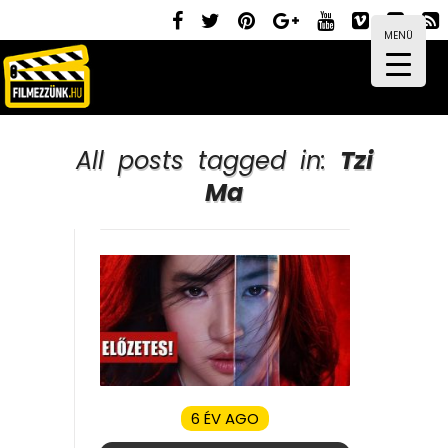
MENÜ
All posts tagged in:
Tzi
Ma
6 ÉV AGO