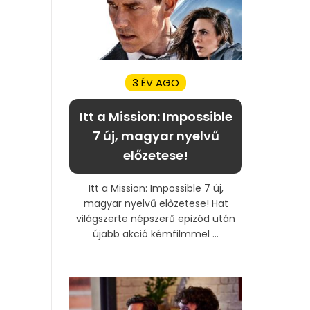
3 ÉV AGO
Itt a Mission: Impossible
7 új, magyar nyelvű
előzetese!
Itt a Mission: Impossible 7 új,
magyar nyelvű előzetese! Hat
világszerte népszerű epizód után
újabb akció kémfilmmel ...