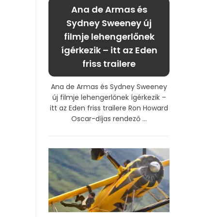
Ana de Armas és
Sydney Sweeney új
filmje lehengerlőnek
ígérkezik – itt az Eden
friss trailere
Ana de Armas és Sydney Sweeney
új filmje lehengerlőnek ígérkezik –
itt az Eden friss trailere Ron Howard
Oscar-díjas rendező ...