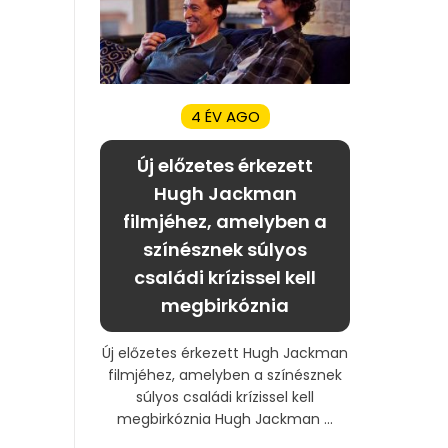
4 ÉV AGO
Új előzetes érkezett
Hugh Jackman
filmjéhez, amelyben a
színésznek súlyos
családi krízissel kell
megbirkóznia
Új előzetes érkezett Hugh Jackman
filmjéhez, amelyben a színésznek
súlyos családi krízissel kell
megbirkóznia Hugh Jackman ...