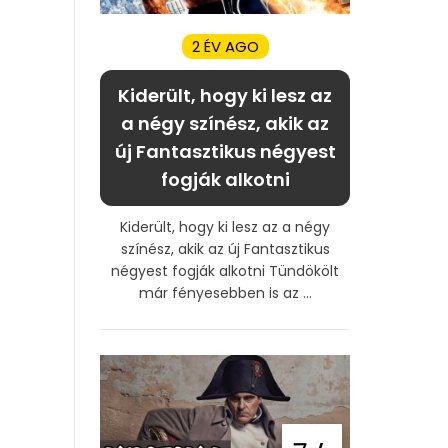
2 ÉV AGO
Kiderült, hogy ki lesz az
a négy színész, akik az
új Fantasztikus négyest
fogják alkotni
Kiderült, hogy ki lesz az a négy
színész, akik az új Fantasztikus
négyest fogják alkotni Tündökölt
már fényesebben is az ...