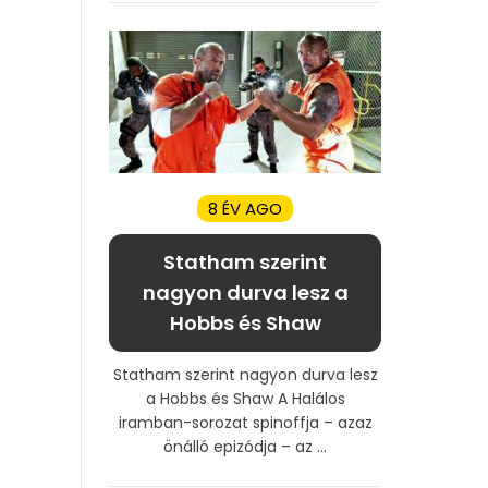
8 ÉV AGO
Statham szerint
nagyon durva lesz a
Hobbs és Shaw
Statham szerint nagyon durva lesz
a Hobbs és Shaw A Halálos
iramban-sorozat spinoffja – azaz
önálló epizódja – az ...