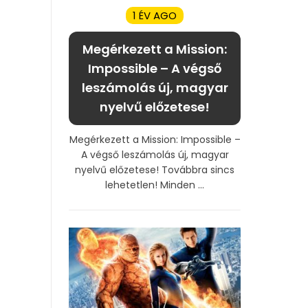
1 ÉV AGO
Megérkezett a Mission:
Impossible – A végső
leszámolás új, magyar
nyelvű előzetese!
Megérkezett a Mission: Impossible –
A végső leszámolás új, magyar
nyelvű előzetese! Továbbra sincs
lehetetlen! Minden ...