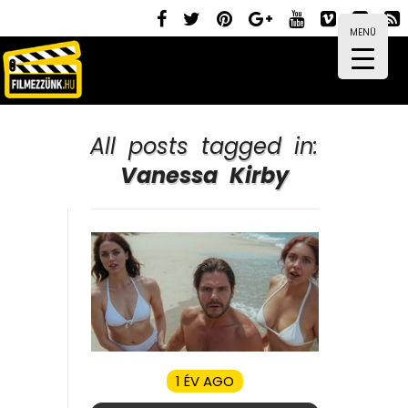
MENÜ
All posts tagged in:
Vanessa Kirby
1 ÉV AGO